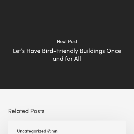
Next Post
Let’s Have Bird-Friendly Buildings Once
and for All
Related Posts
BEE
Uncategorized @mn
Sense