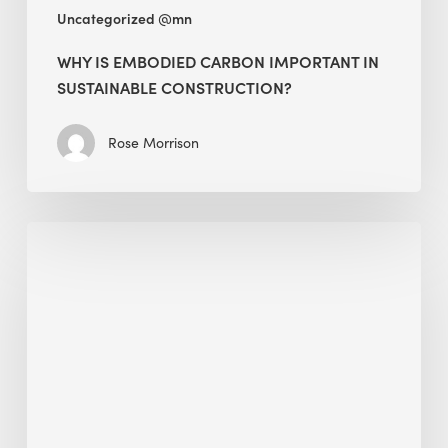
Uncategorized @mn
WHY IS EMBODIED CARBON IMPORTANT IN
SUSTAINABLE CONSTRUCTION?
Rose Morrison
Interview
with
Alessandro,
Founder
&
President