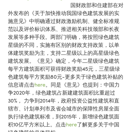
国财政部和住建部在对
外发布的《关于加快推动我国绿色建筑发展的实
施意见》中明确通过财政激励机制、健全标准规
范以及评价标识体系、推进相关科技颈部和长夜
发展等多种手段。两部门明确，将按照绿色建筑
星级的不同，实施有区别的财政支持政策，以单
体建筑奖励为主，支持二星级以上的高星级绿色
建筑发展。《意见》确定，今年二星级绿色建筑
每平方建筑面积可获得财政奖励45元，三星级绿
色建筑每平方奖励80元-更多关于绿色建筑补贴的
信息请点击
here
。同是《意见》也提到：中国力
争2020年，绿色建筑占新建建筑面积比重超过
30%， 力争到2014年，政府投资公益性建筑和直
辖市、计划单列市及省会城市的保障性房屋全面
执行绿色建筑标准，到2015年，新增绿色建筑面
积10亿平方米以上。点击
here
了解更多关于中国