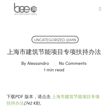
Skip
to
sea
main
content
UNCATEGORIZED @MN
上海市建筑节能项目专项扶持办法
By
Alessandro
No Comments
1 min read
下载PDF 版本，请点击
上海市建筑节能项目专项
扶持办法
(742 KB)。