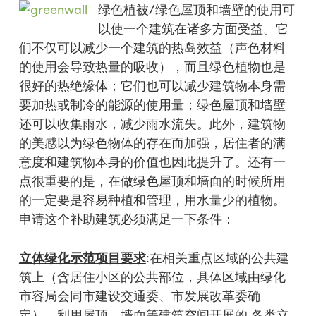
绿色植被/绿色屋顶和墙壁的使用可
以使一个建筑在诸多方面受益。它
们不仅可以减少一个建筑的热岛效益（声色材料
的使用会导致热量的吸收），而且绿色植物也是
很好的热绝缘体；它们也可以减少建筑物本身需
要加热或制冷的能源的使用量；绿色屋顶和墙壁
还可以收集雨水，减少雨水流失。此外，建筑物
的美感以为绿色物体的存在而加强，居住者的满
意度和建筑物本身的价值也因此提升了。还有一
点很重要的是，在做绿色屋顶和墙面的时候所用
的一定要是容易种植和管理，用水量少的植物。
申请这个补助建筑必须满足一下条件：
立体绿化示范项目要求
:在相关重点区域的公共建
筑上（含居住小区的公共部位，具体区域由绿化
市容局会同市建设交通委、市发展改革委确
定），利用屋顶、墙面等建筑空间开展的 各类立