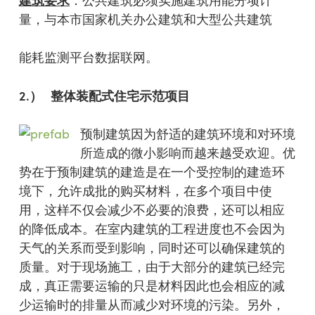
：公共建筑必须实施建筑用能分项计
量，与本市国家机关办公建筑和大型公共建筑
能耗监测平台数据联网。
2.
）
整体装配式住宅示范项目
预制建筑因为舒适的建筑环境和对环境
所造成的微小影响而越来越受欢迎。优
势在于预制建筑的建造是在一个受控制的建造环
境下，允许成批的购买材料，在多个项目中使
用，这样不仅会减少不必要的浪费，还可以相应
的降低成本。在室内建筑的工程进度也不会因为
天气的关系而受到影响，同时还可以确保建筑的
质量。对于现场施工，由于大部分的建筑已经完
成，真正需要运输的只是材料因此也会相应的减
少运输时的排量从而减少对环境的污染。另外，