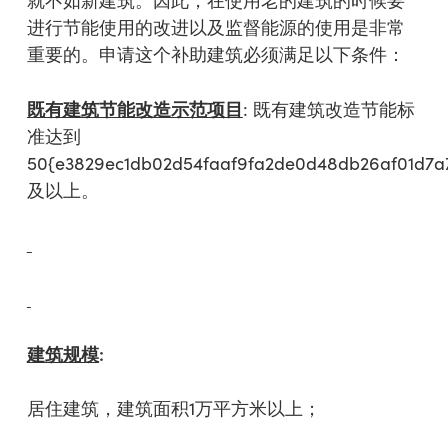
就不如新建筑。因此，在使用老的建筑的时候要
进行节能使用的改进以及监督能源的使用是非常
重要的。申请这个补助建筑必须满足以下条件：
既有建筑节能改造示范项目
: 既有建筑改造节能标
准达到
50{e3829ec1db02d54faaf9fa2de0d48db26af01d7a
及以上。
建筑规模
:
居住建筑，建筑面积1万平方米以上；