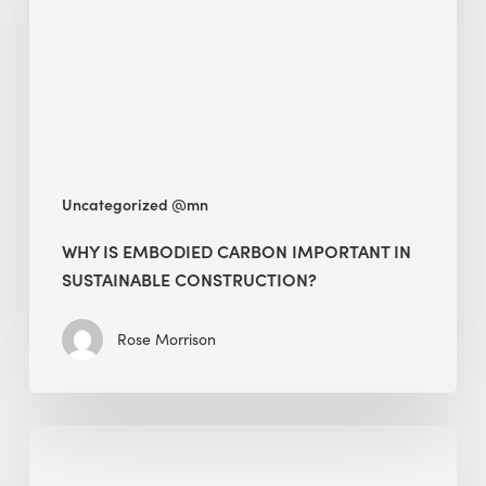
Important
in
Sustainable
Construction?
Uncategorized @mn
WHY IS EMBODIED CARBON IMPORTANT IN
SUSTAINABLE CONSTRUCTION?
Rose Morrison
Interview
with