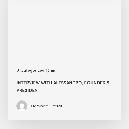
Alessandro,
Founder
&
President
Uncategorized @mn
INTERVIEW WITH ALESSANDRO, FOUNDER &
PRESIDENT
Dominica Drazal