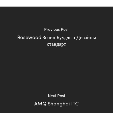
Previous Post
Rosewood Зочид Буудлын Дизайны
стандарт
Next Post
AMQ Shanghai ITC