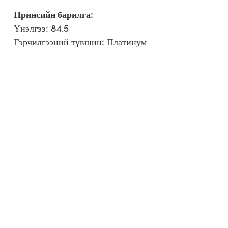
Принсийн барилга:
Үнэлгээ: 84.5
Гэрчилгээний түвшин: Платинум