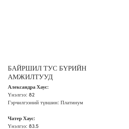
БАЙРШИЛ ТУС БҮРИЙН
АМЖИЛТУУД
Александра Хаус:
Үнэлгээ: 82
Гэрчилгээний түвшин: Платинум
Чатер Хаус:
Үнэлгээ: 83.5