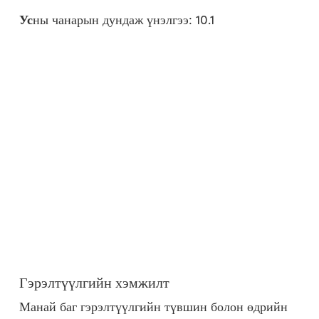
Ус
ны чанарын дундаж үнэлгээ: 10.1
Гэрэлтүүлгийн хэмжилт
Манай баг гэрэлтүүлгийн түвшин болон өдрийн