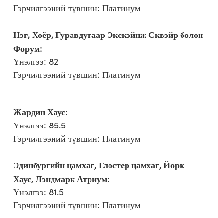
Гэрчилгээний түвшин: Платинум
Нэг, Хоёр, Гуравдугаар Экскэйнж Сквэйр болон
Форум:
Үнэлгээ: 82
Гэрчилгээний түвшин: Платинум
Жардин Хаус:
Үнэлгээ: 85.5
Гэрчилгээний түвшин: Платинум
Эдинбургийн цамхаг, Глостер цамхаг, Йорк
Хаус, Лэндмарк Атриум:
Үнэлгээ: 81.5
Гэрчилгээний түвшин: Платинум