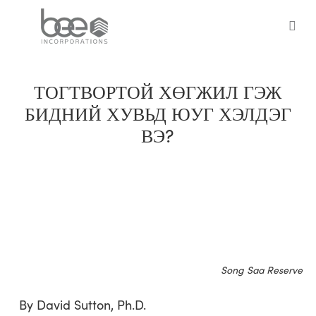
Skip
to
sea
main
content
ТОГТВОРТОЙ ХӨГЖИЛ ГЭЖ
БИДНИЙ ХУВЬД ЮУГ ХЭЛДЭГ
ВЭ?
Song Saa Reserve
By David Sutton, Ph.D.